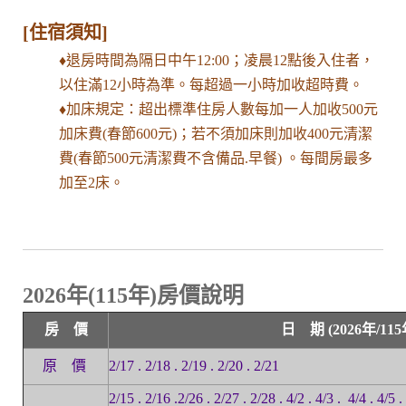
[住宿須知]
♦
退房時間為隔日中午12:00；凌晨12點後入住者，
以住滿12小時為準。每超過一小時加收超時費。
♦
加床規定：超出標準住房人數每加一人加收500元
加床費(春節600元)；若不須加床則加收400元清潔
費(春節500元清潔費不含備品.早餐) 。每間房最多
加至2床。
2026年(115年)房價說明
房 價
日 期 (2026年/115
原 價
2/17 . 2/18 . 2/19 . 2/20 . 2/21
2/15 . 2/16 .2/26 . 2/27 . 2/28 . 4/2 . 4/3 . 4/4 . 4/5 . 