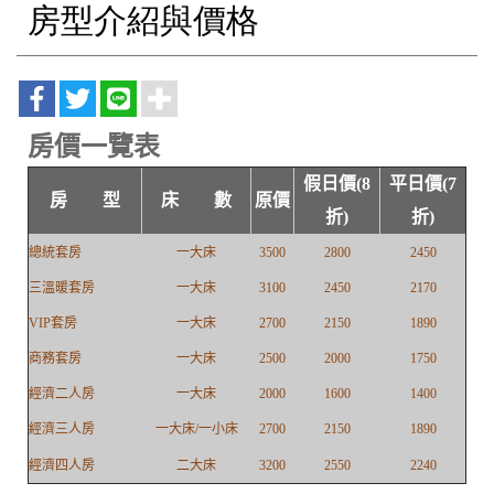
房型介紹與價格
房價一覽表
假日價(8
平日價(7
房 型
床 數
原價
折)
折)
總統套房
一大床
3500
2800
2450
三溫暖套房
一大床
3100
2450
2170
VIP套房
一大床
2700
2150
1890
商務套房
一大床
2500
2000
1750
經濟二人房
一大床
2000
1600
1400
經濟
三人房
一大床/一小床
2700
2150
1890
經濟
四人房
二大床
3200
2550
2240