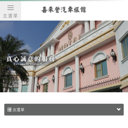
主選單
次選單